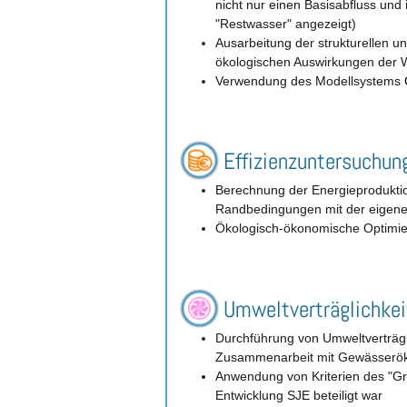
nicht nur einen Basisabfluss und
"Restwasser" angezeigt)
Ausarbeitung der strukturellen 
ökologischen Auswirkungen der W
Verwendung des Modellsystems
Effizienzuntersuchun
Berechnung der Energieprodukti
Randbedingungen mit der eigene
Ökologisch-ökonomische Optimie
Umweltverträglichkei
Durchführung von Umweltverträgl
Zusammenarbeit mit Gewässerök
Anwendung von Kriterien des "G
Entwicklung SJE beteiligt war