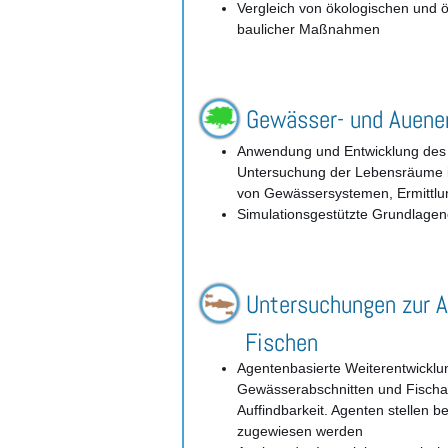
Vergleich von ökologischen und
baulicher Maßnahmen
Gewässer- und Auene
Anwendung und Entwicklung des
Untersuchung der Lebensräume im
von Gewässersystemen, Ermittl
Simulationsgestützte Grundlage
Untersuchungen zur
Fischen
Agentenbasierte Weiterentwicklu
Gewässerabschnitten und Fischau
Auffindbarkeit. Agenten stellen 
zugewiesen werden