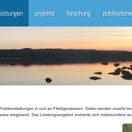
leistungen
projekte
forschung
publikation
on Problemstellungen in und an Fließgewässern. Dabei werden sowohl te
tware eingesetzt. Das Leistungsangebot erstreckt sich insbesondere au