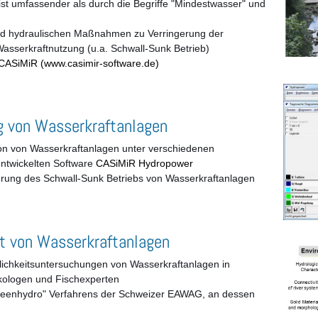
 ist umfassender als durch die Begriffe "Mindestwasser" und
und hydraulischen Maßnahmen zu Verringerung der
asserkraftnutzung (u.a. Schwall-Sunk Betrieb)
CASiMiR (www.casimir-software.de)
g von Wasserkraftanlagen
on von Wasserkraftanlagen unter verschiedenen
ntwickelten Software
CASiMiR Hydropower
rung des Schwall-Sunk Betriebs von Wasserkraftanlagen
t von Wasserkraftanlagen
ichkeitsuntersuchungen von Wasserkraftanlagen in
ologen und Fischexperten
reenhydro" Verfahrens der Schweizer EAWAG, an dessen