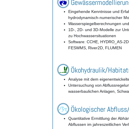
Gewässermodellierun
Eingehende Kenntnisse und Erfa
hydrodynamisch-numerischer Mod
Wasserspiegelberechnungen und 
1D-, 2D- und 3D-Modelle zur Unt
zu Hochwassersituationen
Software: CCHE, HYDRO_AS-2D,
FESWMS, River2D, FLUMEN
Ökohydraulik/Habitat
Analyse mit dem eigenentwickel
Untersuchung von Abflussregelu
wasserbaulichen Anlagen, Schwal
Ökologischer Abfluss
Quantitative Ermittlung der Ab
Abflussen im jahreszeitlichen Ver