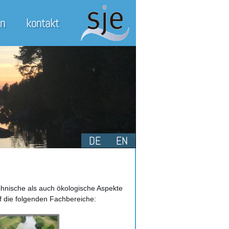
en
kontakt
DE
EN
chnische als auch ökologische Aspekte
f die folgenden Fachbereiche: