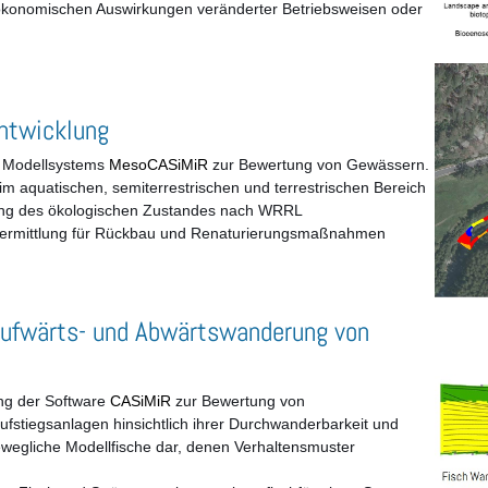
 ökonomischen Auswirkungen veränderter Betriebsweisen oder
ntwicklung
 Modellsystems
MesoCASiMiR
zur Bewertung von Gewässern.
 aquatischen, semiterrestrischen und terrestrischen Bereich
ung des ökologischen Zustandes nach WRRL
nermittlung für Rückbau und Renaturierungsmaßnahmen
 Aufwärts- und Abwärtswanderung von
ng der Software
CASiMiR
zur Bewertung von
fstiegsanlagen hinsichtlich ihrer Durchwanderbarkeit und
bewegliche Modellfische dar, denen Verhaltensmuster